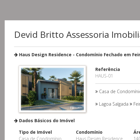
Devid Britto Assessoria Imobili
Haus Design Residence - Condomínio Fechado em Fei
Referência
HAUS-01
Casa de Condomínio
Lagoa Salgada
Fei
Dados Básicos do Imóvel
Tipo de Imóvel
Condomínio
Ár
Casa de Condomínio
Haus Design Residence
14