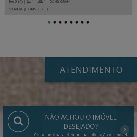
2 (0)
|
1
|
1
|
40.98M²
VENDA (CONSULTE)
ATENDIMENTO
NÃO ACHOU O IMÓVEL
DESEJADO?
Clique aqui para efetuar sua solicitação de imóvel.