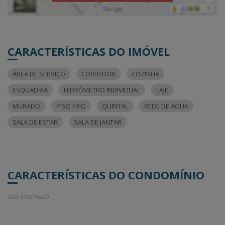
CARACTERÍSTICAS DO IMÓVEL
ÁREA DE SERVIÇO
CORREDOR
COZINHA
ESQUADRIA
HIDRÔMETRO INDIVIDUAL
LAJE
MURADO
PISO FRIO
QUINTAL
REDE DE AGUA
SALA DE ESTAR
SALA DE JANTAR
CARACTERÍSTICAS DO CONDOMÍNIO
Não Informado