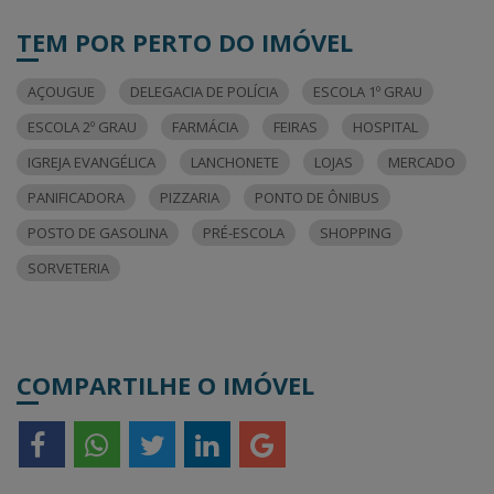
TEM POR PERTO DO IMÓVEL
AÇOUGUE
DELEGACIA DE POLÍCIA
ESCOLA 1º GRAU
ESCOLA 2º GRAU
FARMÁCIA
FEIRAS
HOSPITAL
IGREJA EVANGÉLICA
LANCHONETE
LOJAS
MERCADO
PANIFICADORA
PIZZARIA
PONTO DE ÔNIBUS
POSTO DE GASOLINA
PRÉ-ESCOLA
SHOPPING
SORVETERIA
COMPARTILHE O IMÓVEL