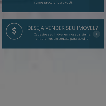
Iremos procurar para você.
DESEJA VENDER SEU IMÓVEL?
Cadastre seu imóvel em nosso sistema,
entraremos em contato para ativá-lo.