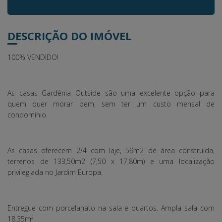
DESCRIÇÃO DO IMÓVEL
100% VENDIDO!
As casas Gardênia Outside são uma excelente opção para
quem quer morar bem, sem ter um custo mensal de
condomínio.
As casas oferecem 2/4 com laje, 59m2 de área construída,
terrenos de 133,50m2 (7,50 x 17,80m) e uma localização
privilegiada no Jardim Europa.
Entregue com porcelanato na sala e quartos. Ampla sala com
18,35m²