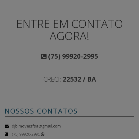
ENTRE EM CONTATO
AGORA!
(75) 99920-2995
CRECI:
22532 / BA
NOSSOS CONTATOS
djbimoveisfsa@gmail.com
(75) 99920-2995