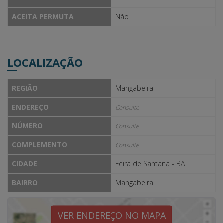
ACEITA PERMUTA
Não
LOCALIZAÇÃO
REGIÃO
Mangabeira
ENDEREÇO
Consulte
NÚMERO
Consulte
COMPLEMENTO
Consulte
CIDADE
Feira de Santana - BA
BAIRRO
Mangabeira
VER ENDEREÇO NO MAPA