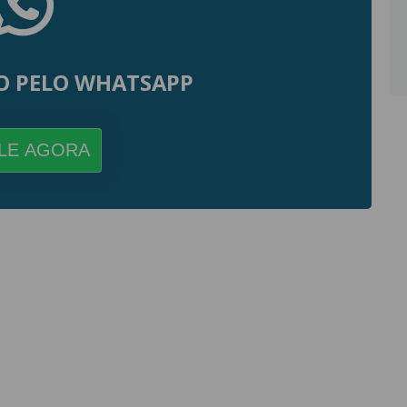
O PELO WHATSAPP
LE AGORA