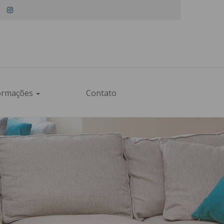
×
ormações
Contato