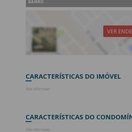
BAIRRO
VER END
CARACTERÍSTICAS DO IMÓVEL
Não Informado
CARACTERÍSTICAS DO CONDOMÍ
Não Informado