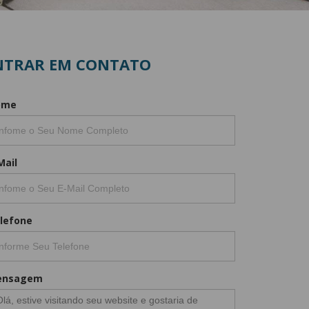
NTRAR EM CONTATO
mulário
ome
Mail
lefone
ensagem