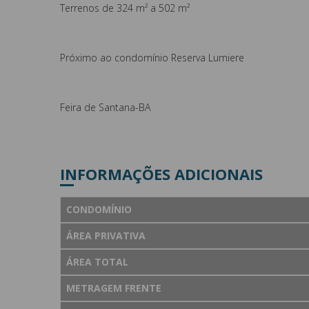
Terrenos de 324 m² a 502 m²
Próximo ao condomínio Reserva Lumiere
Feira de Santana-BA
INFORMAÇÕES ADICIONAIS
CONDOMÍNIO
ÁREA PRIVATIVA
ÁREA TOTAL
METRAGEM FRENTE