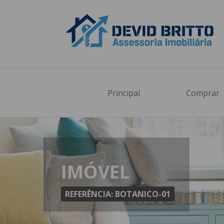
Cadast
Principal
Comprar
Nome C
Seu E-ma
IMÓVEL
Telefon
REFERÊNCIA: BOTANICO-01