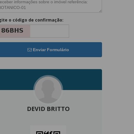
gite o código de confirmação:
Enviar Formulário
DEVID BRITTO