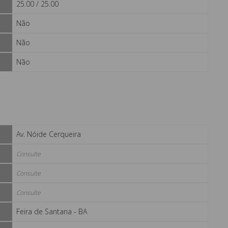
25.00 / 25.00
Não
Não
Não
Av. Nóide Cerqueira
Consulte
Consulte
Consulte
Feira de Santana - BA